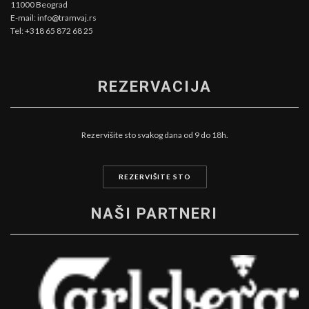
11000 Beograd
E-mail: info@tramvaj.rs
Tel: +318 65 872 68 25
REZERVACIJA
Rezervišite sto svakog dana od 9 do 18h.
REZERVIŠITE STO
NAŠI PARTNERI