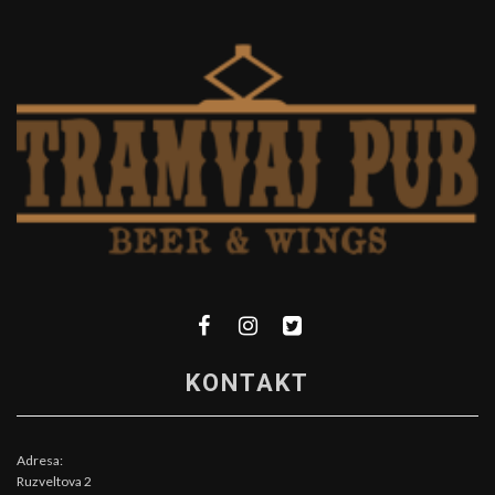
KONTAKT
Adresa:
Ruzveltova 2