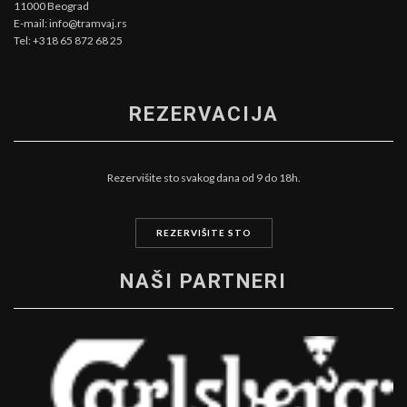
11000 Beograd
E-mail: info@tramvaj.rs
Tel: +318 65 872 68 25
REZERVACIJA
Rezervišite sto svakog dana od 9 do 18h.
REZERVIŠITE STO
NAŠI PARTNERI