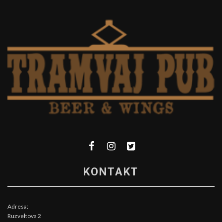
KONTAKT
Adresa:
Ruzveltova 2