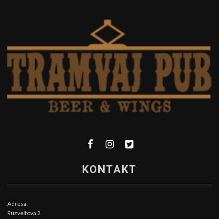
KONTAKT
Adresa:
Ruzveltova 2