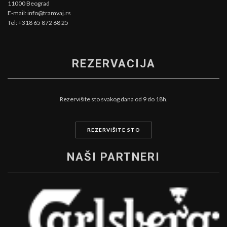
11000 Beograd
E-mail: info@tramvaj.rs
Tel: +318 65 872 68 25
REZERVACIJA
Rezervišite sto svakog dana od 9 do 18h.
REZERVIŠITE STO
NAŠI PARTNERI