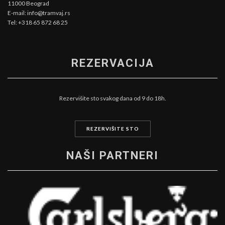
11000 Beograd
E-mail: info@tramvaj.rs
Tel: +318 65 872 68 25
REZERVACIJA
Rezervišite sto svakog dana od 9 do 18h.
REZERVIŠITE STO
NAŠI PARTNERI