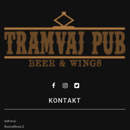
KONTAKT
Adresa:
Ruzveltova 2