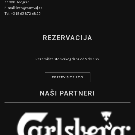
11000 Beograd
E-mail: info@tramvaj.rs
Tel: +318 65 872 68 25
REZERVACIJA
Rezervišite sto svakog dana od 9 do 18h.
REZERVIŠITE STO
NAŠI PARTNERI