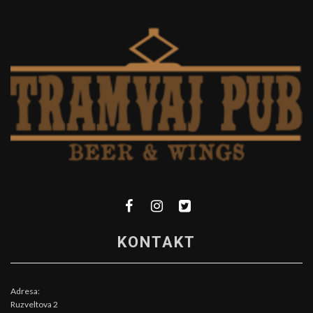
KONTAKT
Adresa:
Ruzveltova 2