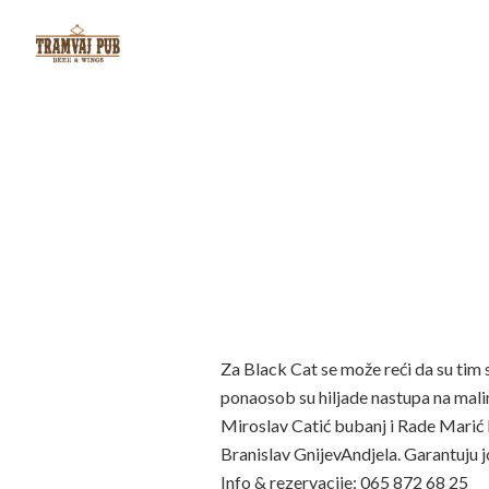
Za Black Cat se može reći da su tim
ponaosob su hiljade nastupa na mali
Miroslav Catić bubanj i Rade Marić 
Branislav GnijevAndjela. Garantuju 
Info & rezervacije: 065 872 68 25