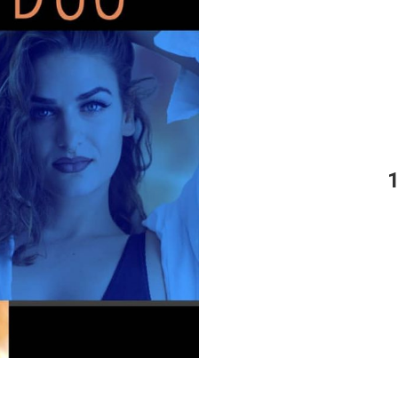
POČETNA
O NAMA
DE