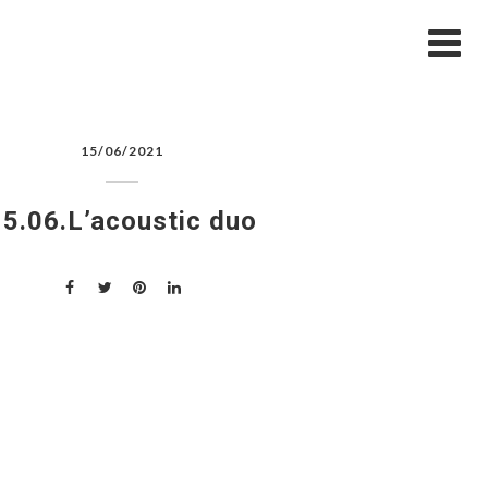
ŠAVANJA
MENI
GALERIJA
BLOG
KONTAKT
15/06/2021
15.06.L’acoustic duo