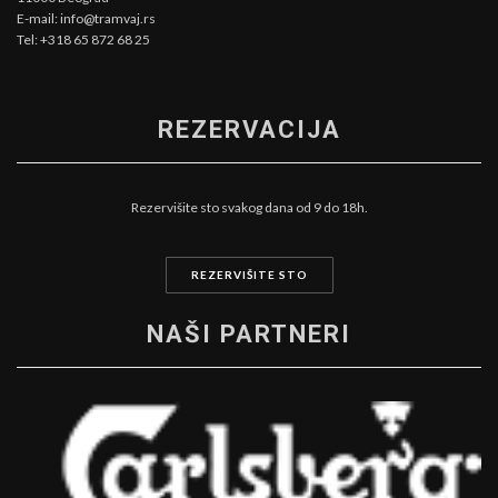
E-mail: info@tramvaj.rs
Tel: +318 65 872 68 25
REZERVACIJA
Rezervišite sto svakog dana od 9 do 18h.
REZERVIŠITE STO
NAŠI PARTNERI