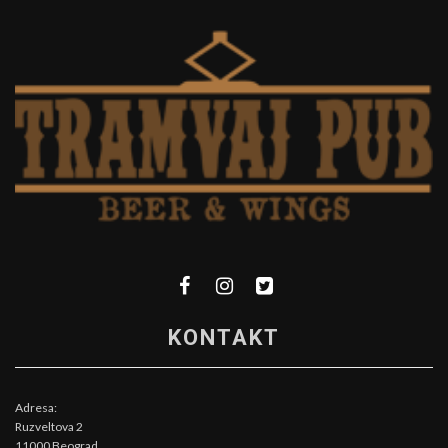
KONTAKT
Adresa:
Ruzveltova 2
11000 Beograd