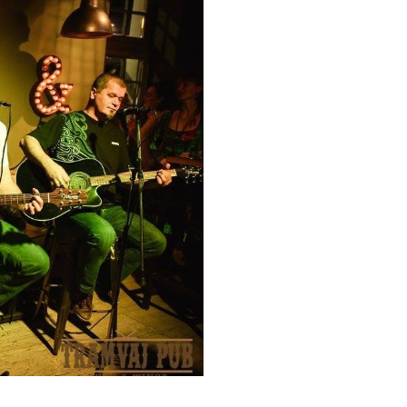
POČETNA
O NAMA
DEŠAVA