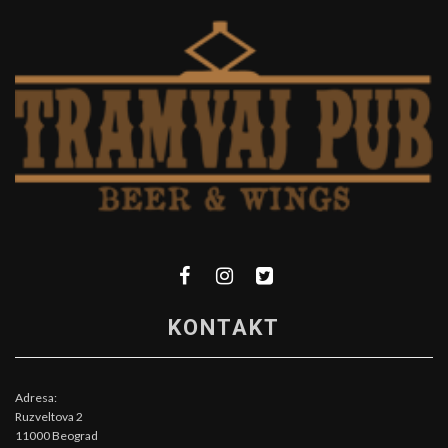
KONTAKT
Adresa:
Ruzveltova 2
11000 Beograd