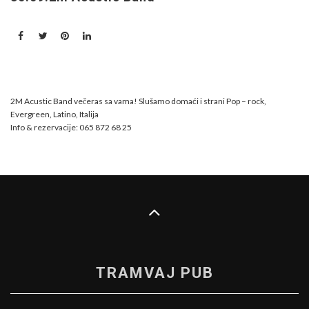
2M Acustic Band večeras sa vama! Slušamo domaći i strani Pop – rock,
Evergreen, Latino, Italija
Info & rezervacije: 065 872 68 25
TRAMVAJ PUB