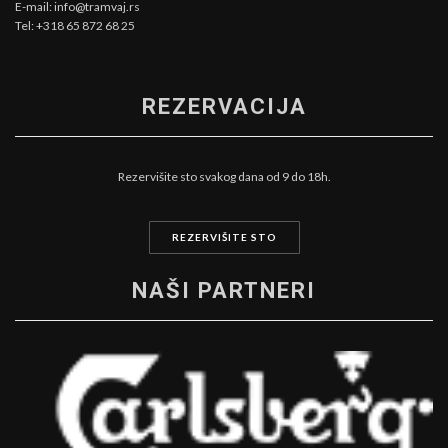
E-mail: info@tramvaj.rs
Tel: +318 65 872 68 25
REZERVACIJA
Rezervišite sto svakog dana od 9 do 18h.
REZERVIŠITE STO
NAŠI PARTNERI