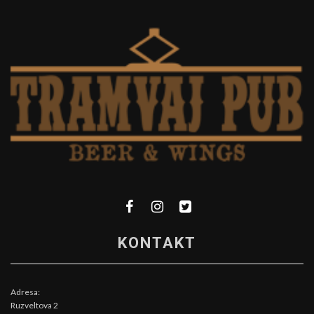
KONTAKT
Adresa:
Ruzveltova 2