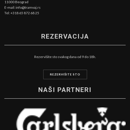
11000 Beograd
E-mail: info@tramvaj.rs
Tel: +318 65 872 68 25
REZERVACIJA
Rezervišite sto svakog dana od 9 do 18h.
REZERVIŠITE STO
NAŠI PARTNERI