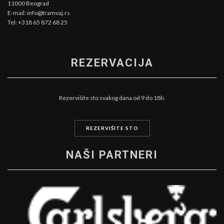
11000 Beograd
E-mail: info@tramvaj.rs
Tel: +318 65 872 68 25
REZERVACIJA
Rezervišite sto svakog dana od 9 do 18h.
REZERVIŠITE STO
NAŠI PARTNERI