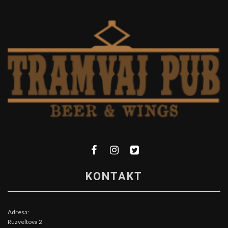
KONTAKT
Adresa:
Ruzveltova 2